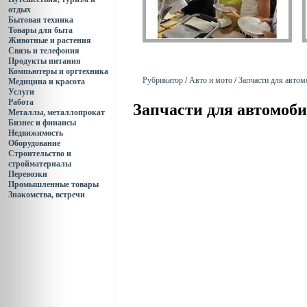
отдых
Бытовая техника
Товары для быта
Животные и растения
Связь и телефония
Продукты питания
Компьютеры и оргтехника
Рубрикатор
/
Авто и мото
/
Запчасти для автом
Медицина и красота
Услуги
Работа
Запчасти для автомоб
Металлы, металлопрокат
Бизнес и финансы
Недвижимость
Оборудование
Строительство и
стройматериалы
Перевозки
Промышленные товары
Знакомства, встречи