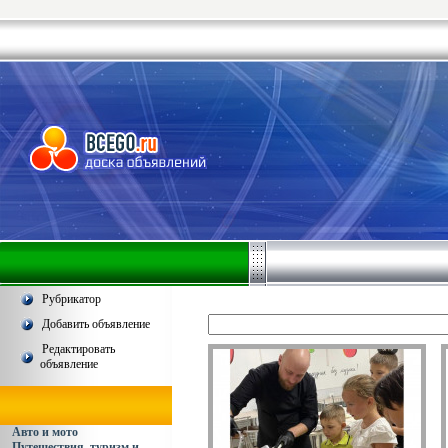
Рубрикатор
Добавить объявление
Редактировать
объявление
Авто и мото
Путешествия, туризм и