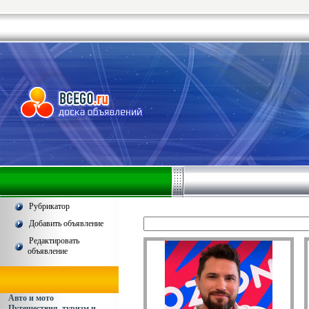
Рубрикатор
Добавить объявление
Редактировать
объявление
Авто и мото
Путешествия, туризм и