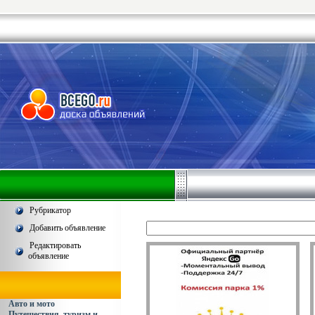
Рубрикатор
Добавить объявление
Редактировать
объявление
Авто и мото
Путешествия, туризм и