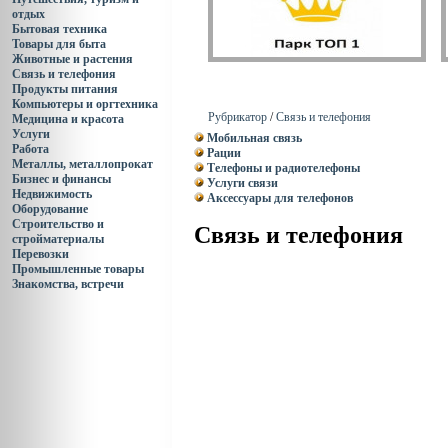
отдых
Бытовая техника
Товары для быта
Животные и растения
Связь и телефония
Продукты питания
Компьютеры и оргтехника
Рубрикатор
/
Связь и телефония
Медицина и красота
Услуги
Мобильная связь
Работа
Рации
Металлы, металлопрокат
Телефоны и радиотелефоны
Бизнес и финансы
Услуги связи
Недвижимость
Аксессуары для телефонов
Оборудование
Строительство и
Связь и телефония
стройматериалы
Перевозки
Промышленные товары
Знакомства, встречи