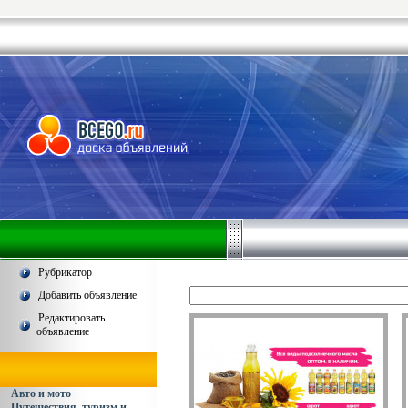
Рубрикатор
Добавить объявление
Редактировать
объявление
Авто и мото
Путешествия, туризм и