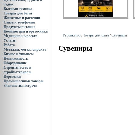
отдых
Бытовая техника
Товары для быта
Животные и растения
Связь и телефония
Продукты питания
Компьютеры и оргтехника
Рубрикатор
/
Товары для быта
/
Сувениры
Медицина и красота
Услуги
Работа
Сувениры
Металлы, металлопрокат
Бизнес и финансы
Недвижимость
Оборудование
Строительство и
стройматериалы
Перевозки
Промышленные товары
Знакомства, встречи