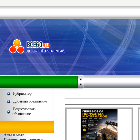
Рубрикатор
Добавить объявление
Редактировать
объявление
Авто и мото
Путешествия, туризм и