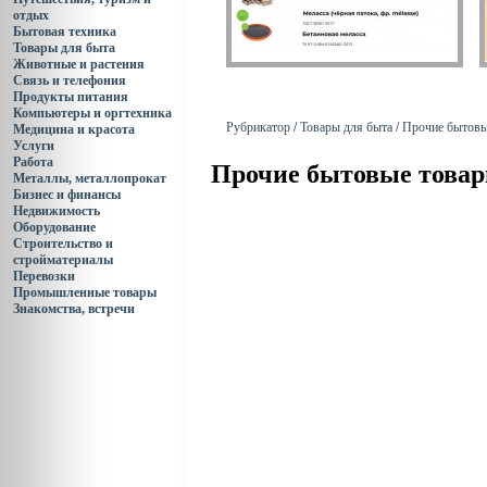
отдых
Бытовая техника
Товары для быта
Животные и растения
Связь и телефония
Продукты питания
Компьютеры и оргтехника
Рубрикатор
/
Товары для быта
/
Прочие бытовы
Медицина и красота
Услуги
Работа
Прочие бытовые това
Металлы, металлопрокат
Бизнес и финансы
Недвижимость
Оборудование
Строительство и
стройматериалы
Перевозки
Промышленные товары
Знакомства, встречи