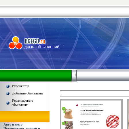
Рубрикатор
Добавить объявление
Редактировать
объявление
Авто и мото
Путешествия, туризм и