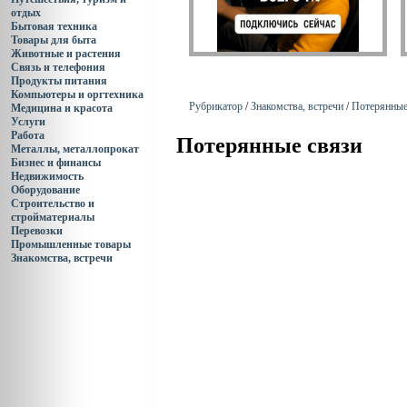
отдых
Бытовая техника
Товары для быта
Животные и растения
Связь и телефония
Продукты питания
Компьютеры и оргтехника
Рубрикатор
/
Знакомства, встречи
/
Потерянные
Медицина и красота
Услуги
Работа
Потерянные связи
Металлы, металлопрокат
Бизнес и финансы
Недвижимость
Оборудование
Строительство и
стройматериалы
Перевозки
Промышленные товары
Знакомства, встречи