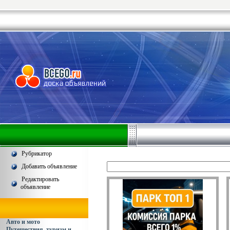
Рубрикатор
Добавить объявление
Редактировать
объявление
Авто и мото
Путешествия, туризм и