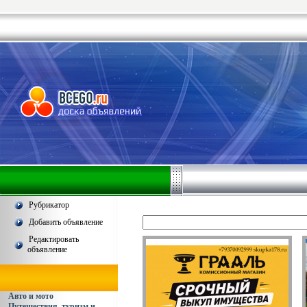
Рубрикатор
Добавить объявление
Редактировать
объявление
Авто и мото
Путешествия, туризм и