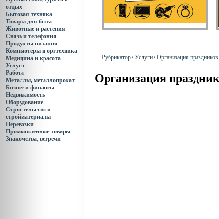
отдых
Бытовая техника
Товары для быта
Животные и растения
Связь и телефония
Продукты питания
Компьютеры и оргтехника
Рубрикатор
/
Услуги
/
Организация праздников
Медицина и красота
Услуги
Работа
Организация праздник
Металлы, металлопрокат
Бизнес и финансы
Недвижимость
Оборудование
Строительство и
стройматериалы
Перевозки
Промышленные товары
Знакомства, встречи