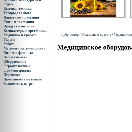
отдых
Бытовая техника
Товары для быта
Животные и растения
Связь и телефония
Продукты питания
Компьютеры и оргтехника
Рубрикатор
/
Медицина и красота
/
Медицинско
Медицина и красота
Услуги
Работа
Медицинское оборудов
Металлы, металлопрокат
Бизнес и финансы
Недвижимость
Оборудование
Строительство и
стройматериалы
Перевозки
Промышленные товары
Знакомства, встречи