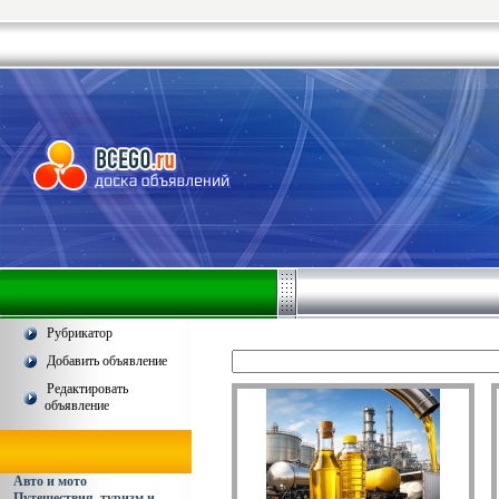
Рубрикатор
Добавить объявление
Редактировать
объявление
Авто и мото
Путешествия, туризм и