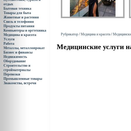
отдых
Бытовая техника
Товары для быта
Животные и растения
Связь и телефония
Продукты питания
Компьютеры и оргтехника
Рубрикатор
/
Медицина и красота
/
Медицински
Медицина и красота
Услуги
Работа
Медицинские услуги н
Металлы, металлопрокат
Бизнес и финансы
Недвижимость
Оборудование
Строительство и
стройматериалы
Перевозки
Промышленные товары
Знакомства, встречи