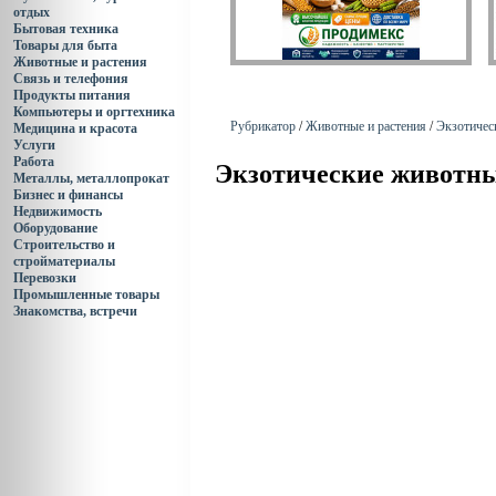
отдых
Бытовая техника
Товары для быта
Животные и растения
Связь и телефония
Продукты питания
Компьютеры и оргтехника
Рубрикатор
/
Животные и растения
/
Экзотичес
Медицина и красота
Услуги
Работа
Экзотические животн
Металлы, металлопрокат
Бизнес и финансы
Недвижимость
Оборудование
Строительство и
стройматериалы
Перевозки
Промышленные товары
Знакомства, встречи