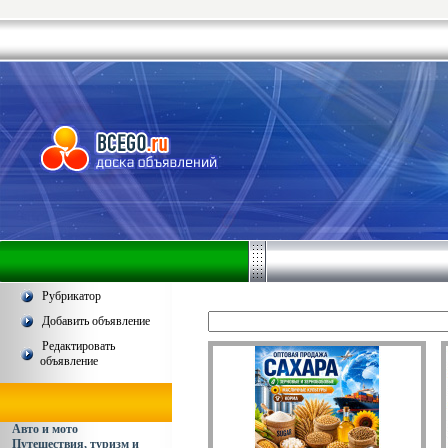
Рубрикатор
Добавить объявление
Редактировать
объявление
Авто и мото
Путешествия, туризм и