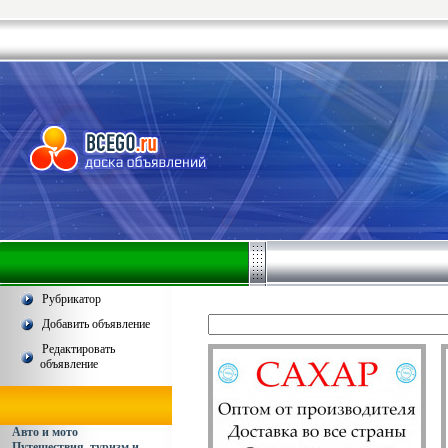
Рубрикатор
Добавить объявление
Редактировать
объявление
Авто и мото
Путешествия, туризм и