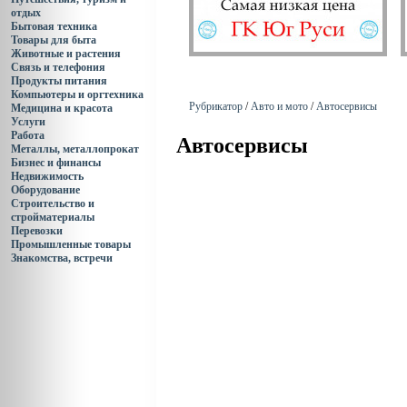
отдых
Бытовая техника
Товары для быта
Животные и растения
Связь и телефония
Продукты питания
Компьютеры и оргтехника
Рубрикатор
/
Авто и мото
/
Автосервисы
Медицина и красота
Услуги
Работа
Автосервисы
Металлы, металлопрокат
Бизнес и финансы
Недвижимость
Оборудование
Строительство и
стройматериалы
Перевозки
Промышленные товары
Знакомства, встречи