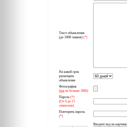
Текст объявления
(до 1000 знаков)
(*)
На какой срок
размещать
объявление
Фотография
(jpg не больше 3Мб)
Пароль
(*)
(От 4 до 15
символов)
Повторить пароль
(*)
Введите код на картинк