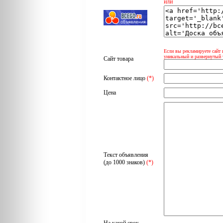
или
Если вы рекламируете сайт 
уникальный и развернутый 
Сайт товара
Контактное лицо
(*)
Цена
Текст объявления
(до 1000 знаков)
(*)