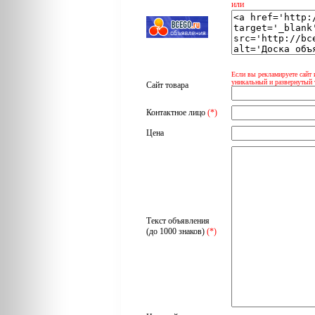
или
Если вы рекламируете сайт 
уникальный и развернутый 
Сайт товара
Контактное лицо
(*)
Цена
Текст объявления
(до 1000 знаков)
(*)