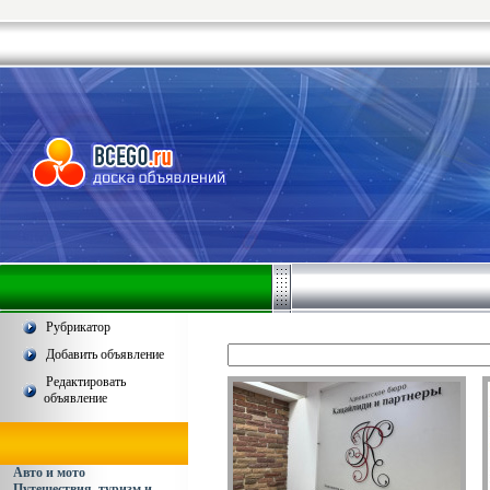
Рубрикатор
Добавить объявление
Редактировать
объявление
Авто и мото
Путешествия, туризм и