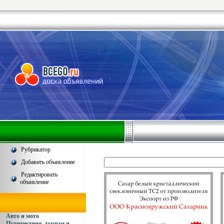
Рубрикатор
Добавить объявление
Редактировать
объявление
Авто и мото
Путешествия, туризм и