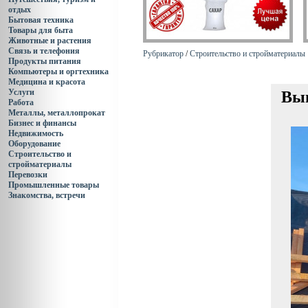
отдых
Бытовая техника
Товары для быта
Животные и растения
Связь и телефония
Рубрикатор
/
Строительство и стройматериалы
Продукты питания
Компьютеры и оргтехника
Медицина и красота
Услуги
Вып
Работа
Металлы, металлопрокат
Бизнес и финансы
Недвижимость
Оборудование
Строительство и
стройматериалы
Перевозки
Промышленные товары
Знакомства, встречи