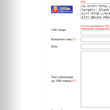
или
Если вы рекламируете сайт 
уникальный и развернутый 
Сайт товара
Контактное лицо
(*)
Цена
Текст объявления
(до 1000 знаков)
(*)