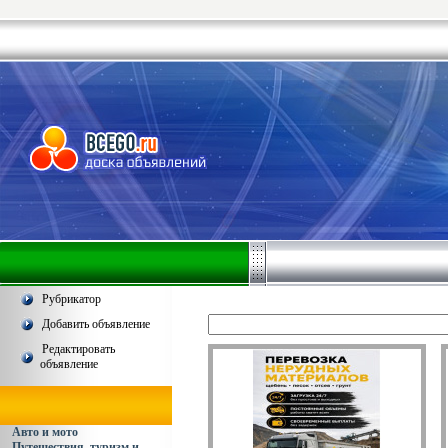
Рубрикатор
Добавить объявление
Редактировать
объявление
Авто и мото
Путешествия, туризм и