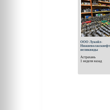
ООО Лукойл-
Нижневолжскнефть
неликвиды
Астрахань
1 неделя назад