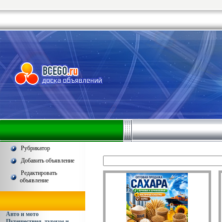
Рубрикатор
Добавить объявление
Редактировать
объявление
Авто и мото
Путешествия, туризм и