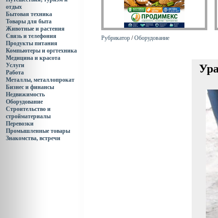
отдых
Бытовая техника
Товары для быта
Животные и растения
Связь и телефония
Рубрикатор
/
Оборудование
Продукты питания
Компьютеры и оргтехника
Медицина и красота
Услуги
Ура
Работа
Металлы, металлопрокат
Бизнес и финансы
Недвижимость
Оборудование
Строительство и
стройматериалы
Перевозки
Промышленные товары
Знакомства, встречи