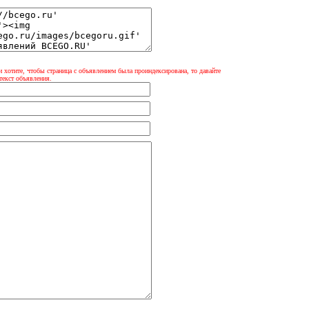
и хотите, чтобы страница с объявлением была проиндексирована, то давайте
текст объявления.