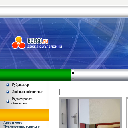
Рубрикатор
Добавить объявление
Редактировать
объявление
Авто и мото
Путешествия, туризм и