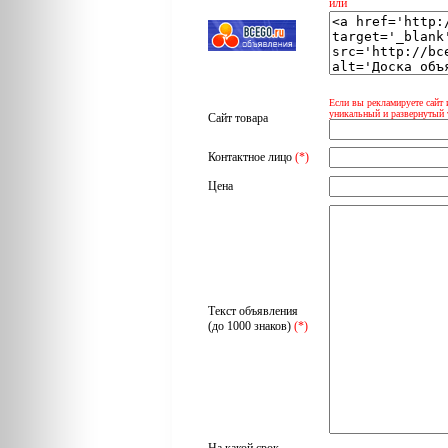
или
Если вы рекламируете сайт 
уникальный и развернутый 
Сайт товара
Контактное лицо
(*)
Цена
Текст объявления
(до 1000 знаков)
(*)