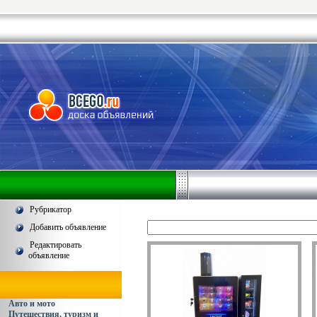
Рубрикатор
Добавить объявление
Редактировать
объявление
Авто и мото
Путешествия, туризм и