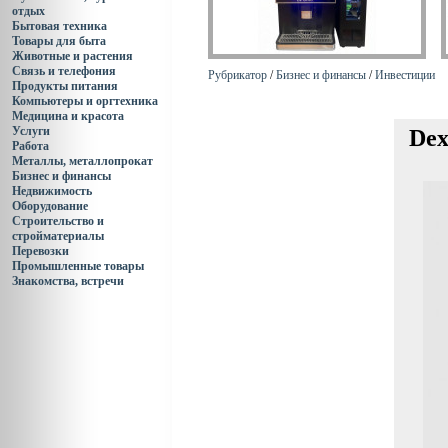
отдых
Бытовая техника
Товары для быта
Животные и растения
Связь и телефония
Рубрикатор
/
Бизнес и финансы
/
Инвестиции
Продукты питания
Компьютеры и оргтехника
Медицина и красота
Услуги
Dex
Работа
Металлы, металлопрокат
Бизнес и финансы
Недвижимость
Оборудование
Строительство и
стройматериалы
Перевозки
Промышленные товары
Знакомства, встречи