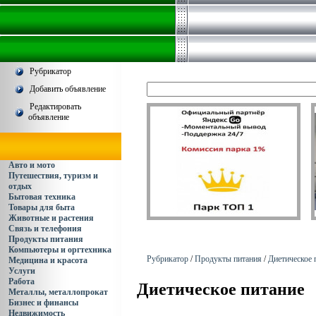
Рубрикатор
Добавить объявление
Редактировать
объявление
Авто и мото
Путешествия, туризм и
отдых
Бытовая техника
Товары для быта
Животные и растения
Связь и телефония
Продукты питания
Компьютеры и оргтехника
Рубрикатор
/
Продукты питания
/
Диетическое 
Медицина и красота
Услуги
Работа
Диетическое питание
Металлы, металлопрокат
Бизнес и финансы
Недвижимость